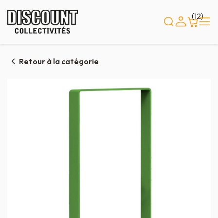
Panneau de gestion des cookies
(12)
Retour à la catégorie