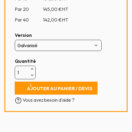
Par 20
145,00
€HT
Par 40
142,00
€HT
Version
Quantité
AJOUTER AU PANIER / DEVIS
Vous avez besoin d'aide ?