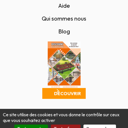
Aide
Qui sommes nous
Blog
DÉCOUVRIR
Mentions légales
Politique de confidentialité
Ce site utilise des cookies et vous donne le contrôle sur ceux
Conditions générales de vente
Plan du site
que vous souhaitez activer
Produit par Tout Simplement Digital