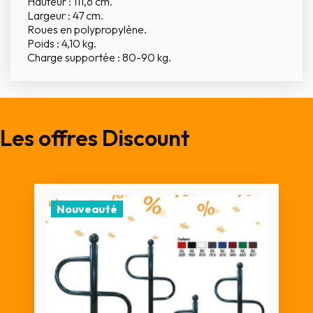
Hauteur : 111,6 cm.
Largeur : 47 cm.
Roues en polypropylène.
Poids : 4,10 kg.
Charge supportée : 80-90 kg.
Les offres Discount
Nouveauté