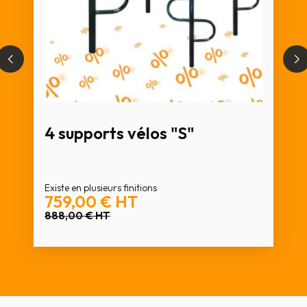
4 supports vélos "S"
Existe en plusieurs finitions
759,00 €
HT
888,00 €
HT