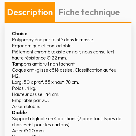
Description
Fiche technique
Chaise
Polypropylène pur teinté dans la masse.
Ergonomique et confortable.
Piètement chromé (existe en noir, nous consulter)
haute résistance Ø 22 mm.
Tampons antibruit non tachant.
Coque anti-glisse côté assise. Classification au feu
M2.
Larg. 50 x prof. 55 x haut. 78 cm.
Poids : 4 kg.
Hauteur assise : 44 cm.
Empilable par 20.
Assemblable.
Diable
Support réglable en 4 positions (3 pour tous types de
chaises + 1 pour les cartons).
Acier Ø 20 mm.