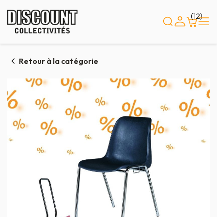
Panneau de gestion des cookies
(12)
Retour à la catégorie