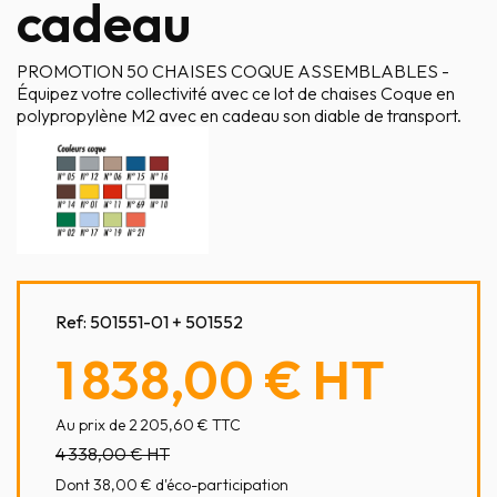
cadeau
PROMOTION 50 CHAISES COQUE ASSEMBLABLES -
Équipez votre collectivité avec ce lot de chaises Coque en
polypropylène M2 avec en cadeau son diable de transport.
Ref:
501551-01 + 501552
1 838,00 €
HT
Au prix de 2 205,60 € TTC
4 338,00 €
HT
Dont 38,00 € d'éco-participation