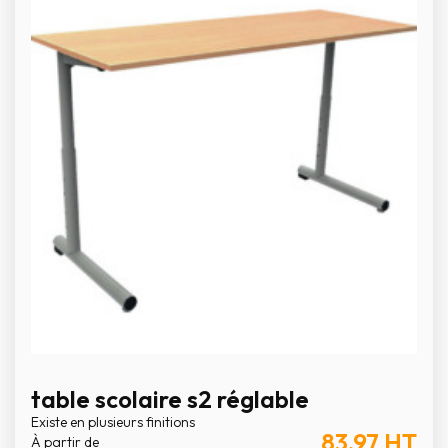
table scolaire s2 réglable
Existe en plusieurs finitions
83,97
HT
À partir de