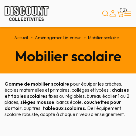
Panneau de gestion des cookies
(12)
Accueil
Aménagement intérieur
Mobilier scolaire
Mobilier scolaire
Gamme de mobilier scolaire
pour équiper les crèches,
écoles maternelles et primaires, collèges et lycées :
chaises
et tables scolaires
fixes ou réglables, bureau écolier 1 ou 2
places,
sièges mousse
, bancs école,
couchettes pour
dortoir
, pupitres,
tableaux scolaires
. De l’équipement
scolaire robuste, adapté à chaque niveau d'enseignement.