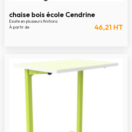
chaise bois école Cendrine
Existe en plusieurs finitions
46,21
HT
À partir de