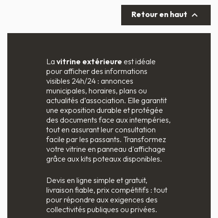
Retour en haut

La
vitrine extérieure
est idéale
pour afficher des informations
visibles 24h/24 : annonces
municipales, horaires, plans ou
actualités d’association. Elle garantit
une exposition durable et protégée
des documents face aux intempéries,
tout en assurant leur consultation
facile par les passants. Transformez
votre vitrine en panneau d'affichage
grâce aux kits poteaux disponibles.
Devis en ligne simple et gratuit,
livraison fiable, prix compétitifs : tout
pour répondre aux exigences des
collectivités publiques ou privées.