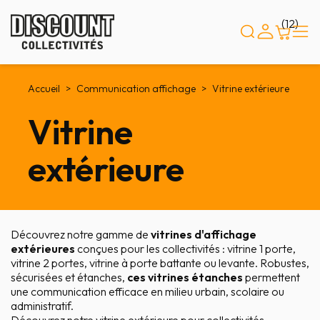
Panneau de gestion des cookies
(12)
Accueil
Communication affichage
Vitrine extérieure
Vitrine
extérieure
Découvrez notre gamme de
vitrines d'affichage
extérieures
conçues pour les collectivités : vitrine 1 porte,
vitrine 2 portes, vitrine à porte battante ou levante. Robustes,
sécurisées et étanches,
ces vitrines étanches
permettent
une communication efficace en milieu urbain, scolaire ou
administratif.