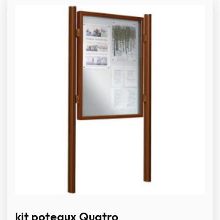
kit poteaux Quatro