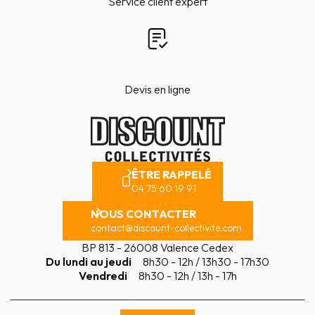
Service client expert
Devis en ligne
ÊTRE RAPPELÉ
04 75 60 19 91
NOUS CONTACTER
contact@discount-collectivite.com
BP 813 - 26008 Valence Cedex
Du lundi au jeudi
8h30 - 12h / 13h30 - 17h30
Vendredi
8h30 - 12h / 13h - 17h