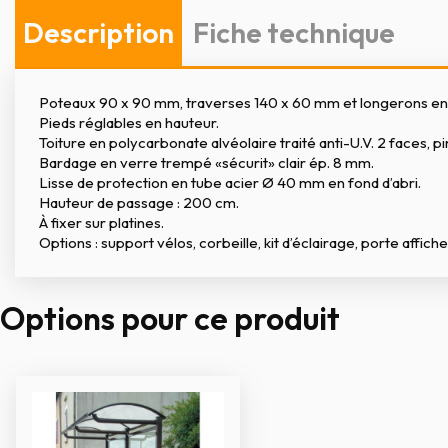
Description
Fiche technique
Poteaux 90 x 90 mm, traverses 140 x 60 mm et longerons en p
Pieds réglables en hauteur.
Toiture en polycarbonate alvéolaire traité anti-U.V. 2 faces, p
Bardage en verre trempé «sécurit» clair ép. 8 mm.
Lisse de protection en tube acier Ø 40 mm en fond d’abri.
Hauteur de passage : 200 cm.
À fixer sur platines.
Options : support vélos, corbeille, kit d’éclairage, porte affich
Options pour ce produit