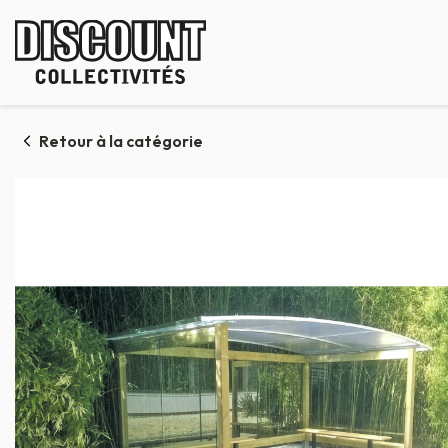
Panneau de gestion des cookies
Retour à la catégorie