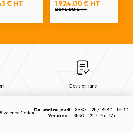
43 €
HT
1 924,00 €
HT
2 296,00 €
HT
ert
Devis en ligne
Du lundi au jeudi
8h30 - 12h / 13h30 - 17h30
8 Valence Cedex
Vendredi
8h30 - 12h / 13h - 17h