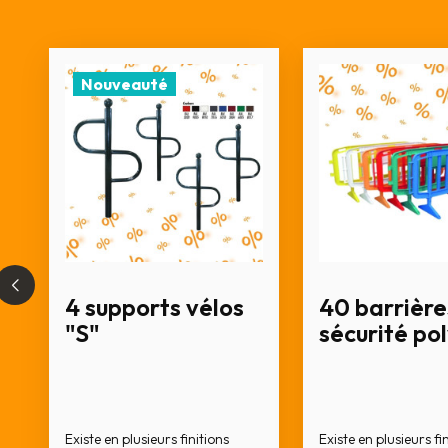
Nouveauté
4 supports vélos
40 barrière
"S"
sécurité po
Existe en plusieurs finitions
Existe en plusieurs fi