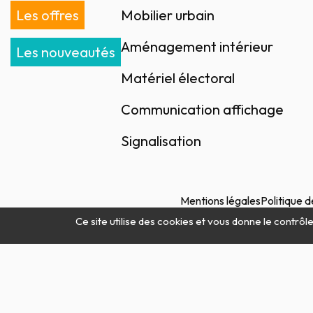
Les offres
Mobilier urbain
Aménagement intérieur
Les nouveautés
Matériel électoral
Communication affichage
Signalisation
Mentions légales
Politique d
Ce site utilise des cookies et vous donne le contrôl