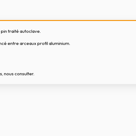
in traité autoclave.
incé entre arceaux profil aluminium.
es, nous consulter.