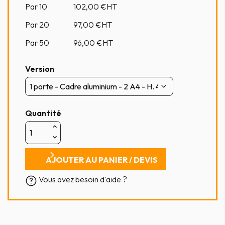
Par 10
102,00
€HT
Par 20
97,00
€HT
Par 50
96,00
€HT
Version
Quantité
AJOUTER AU PANIER / DEVIS
Vous avez besoin d'aide ?