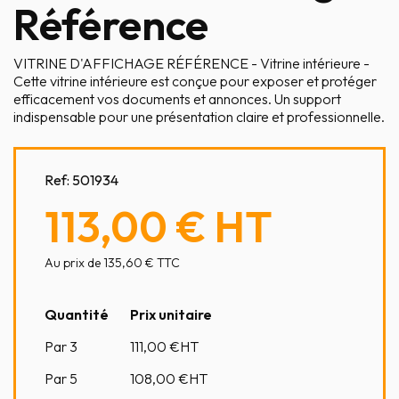
Référence
VITRINE D'AFFICHAGE RÉFÉRENCE - Vitrine intérieure -
Cette vitrine intérieure est conçue pour exposer et protéger
efficacement vos documents et annonces. Un support
indispensable pour une présentation claire et professionnelle.
Ref:
501934
113,00 €
HT
Au prix de 135,60 € TTC
Quantité
Prix unitaire
Par 3
111,00
€HT
Par 5
108,00
€HT