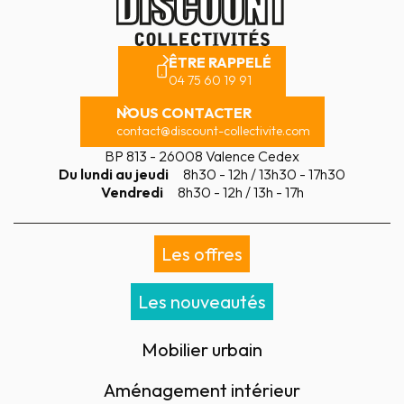
ÊTRE RAPPELÉ
04 75 60 19 91
NOUS CONTACTER
contact@discount-collectivite.com
BP 813 - 26008 Valence Cedex
Du lundi au jeudi
8h30 - 12h / 13h30 - 17h30
Vendredi
8h30 - 12h / 13h - 17h
Les offres
Les nouveautés
Mobilier urbain
Aménagement intérieur