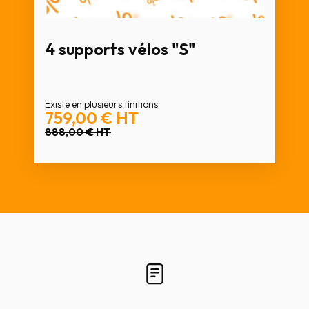
4 supports vélos "S"
Existe en plusieurs finitions
759,00 €
HT
888,00 €
HT