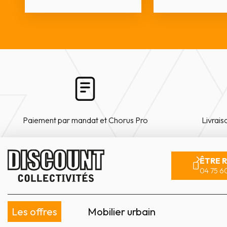
Paiement par mandat et Chorus Pro
Livrais
ÊTRE 
04 75 60
Les offres
Mobilier urbain