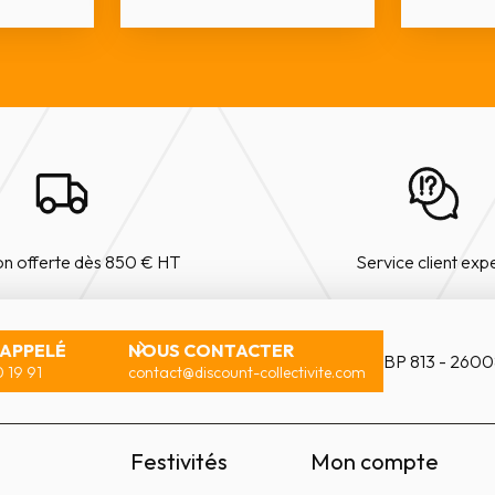
on offerte dès 850 € HT
Service client exp
RAPPELÉ
NOUS CONTACTER
BP 813 - 2600
 19 91
contact@discount-collectivite.com
Festivités
Mon compte