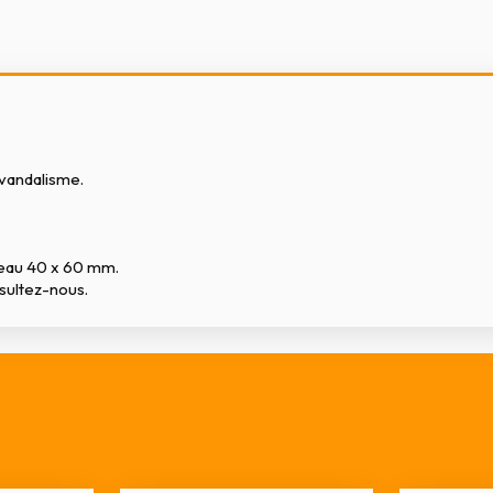
-vandalisme.
teau 40 x 60 mm.
nsultez-nous.