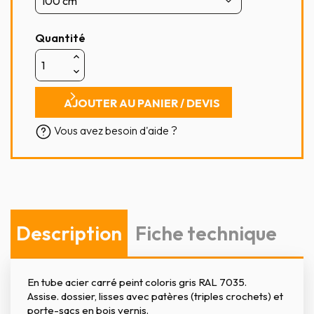
Quantité
AJOUTER AU PANIER / DEVIS
Vous avez besoin d'aide ?
Description
Fiche technique
En tube acier carré peint coloris gris RAL 7035.
Assise. dossier, lisses avec patères (triples crochets) et
porte-sacs en bois vernis.