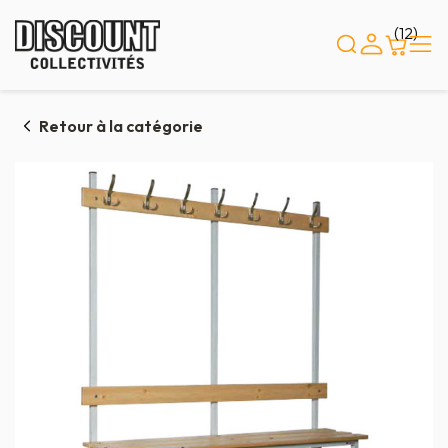
Panneau de gestion des cookies
(12)
Retour à la catégorie