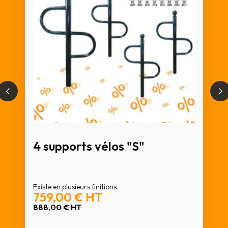
4 supports vélos "S"
Existe en plusieurs finitions
759,00 €
HT
888,00 €
HT