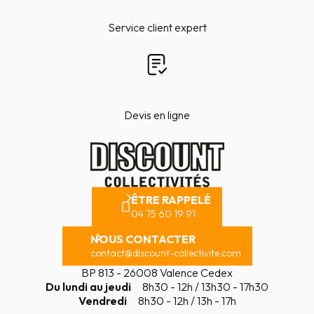
Service client expert
Devis en ligne
ÊTRE RAPPELÉ
04 75 60 19 91
NOUS CONTACTER
contact@discount-collectivite.com
BP 813 - 26008 Valence Cedex
Du lundi au jeudi
8h30 - 12h / 13h30 - 17h30
Vendredi
8h30 - 12h / 13h - 17h