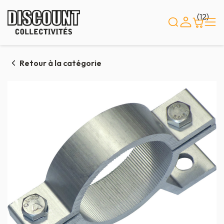
Panneau de gestion des cookies
(12)
Retour à la catégorie