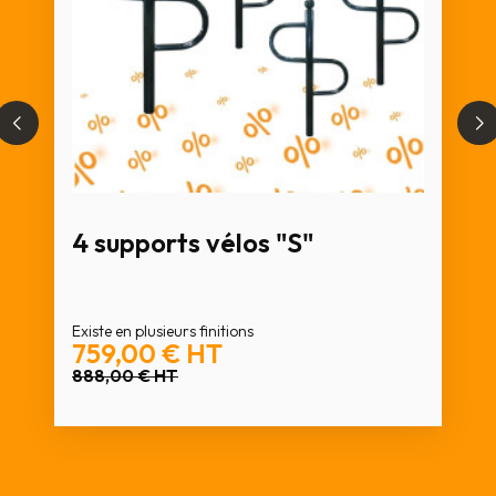
4 supports vélos "S"
Existe en plusieurs finitions
759,00 €
HT
888,00 €
HT