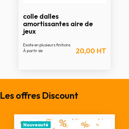
colle dalles
amortissantes aire de
jeux
Existe en plusieurs finitions
20,00
HT
À partir de
Les offres Discount
Nouveauté