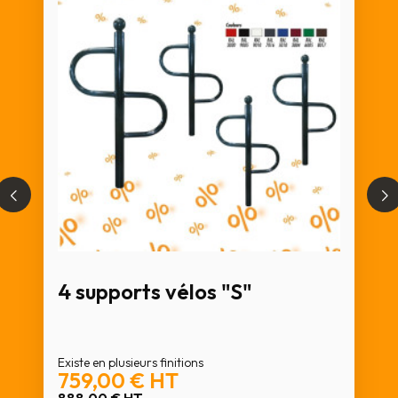
4 supports vélos "S"
Existe en plusieurs finitions
759,00 €
HT
888,00 €
HT