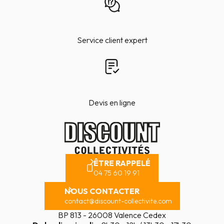
Service client expert
Devis en ligne
ÊTRE RAPPELÉ
04 75 60 19 91
NOUS CONTACTER
contact@discount-collectivite.com
BP 813 - 26008 Valence Cedex