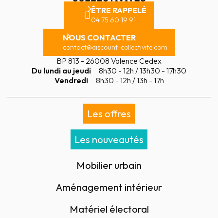
ÊTRE RAPPELÉ
04 75 60 19 91
NOUS CONTACTER
contact@discount-collectivite.com
BP 813 - 26008 Valence Cedex
Du lundi au jeudi
8h30 - 12h / 13h30 - 17h30
Vendredi
8h30 - 12h / 13h - 17h
Les offres
Les nouveautés
Mobilier urbain
Aménagement intérieur
Matériel électoral