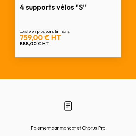
4 supports vélos "S"
Existe en plusieurs finitions
759,00 €
HT
888,00 €
HT
Paiement par mandat et Chorus Pro