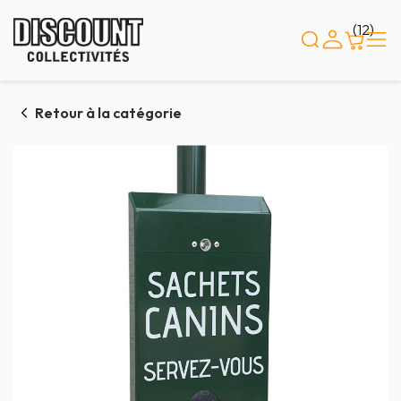
Panneau de gestion des cookies
(12)
Retour à la catégorie