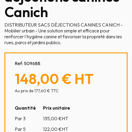
Canich
DISTRIBUTEUR SACS DÉJECTIONS CANINES CANICH -
Mobilier urbain - Une solution simple et efficace pour
renforcer l'hygiène canine et favoriser la propreté dans les
rues, parcs et jardins publics.
Ref:
509688
148,00 €
HT
Au prix de 177,60 € TTC
Quantité
Prix unitaire
Par 3
135,00
€HT
Par 5
122,00
€HT