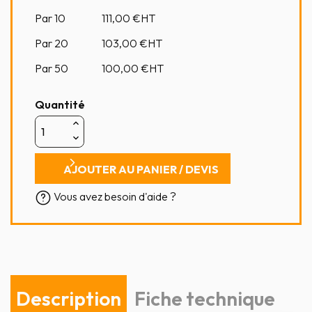
Par 10
111,00
€HT
Par 20
103,00
€HT
Par 50
100,00
€HT
Quantité
AJOUTER AU PANIER / DEVIS
Vous avez besoin d'aide ?
Description
Fiche technique