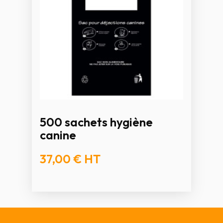
500 sachets hygiène
canine
37,00 €
HT