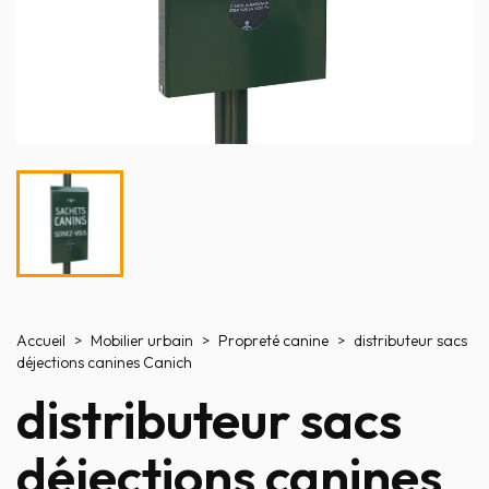
Accueil
Mobilier urbain
Propreté canine
distributeur sacs
déjections canines Canich
distributeur sacs
déjections canines