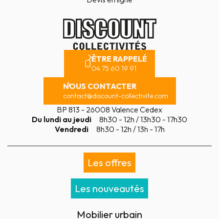
ÊTRE RAPPELÉ
04 75 60 19 91
NOUS CONTACTER
contact@discount-collectivite.com
BP 813 - 26008 Valence Cedex
Du lundi au jeudi
8h30 - 12h / 13h30 - 17h30
Vendredi
8h30 - 12h / 13h - 17h
Les offres
Les nouveautés
Mobilier urbain