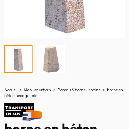
Accueil
Mobilier urbain
Poteau & borne urbaine
borne en
béton hexagonale
borne en béton