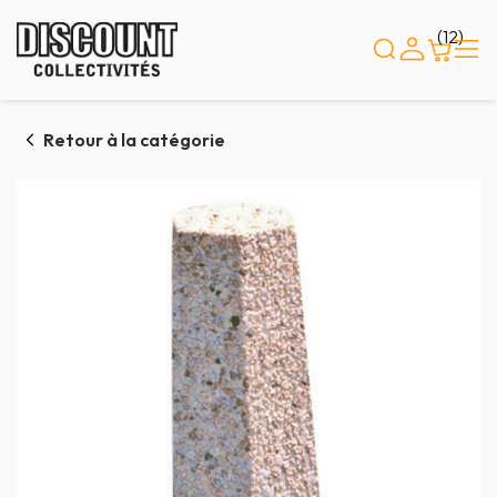
Panneau de gestion des cookies
(12)
Retour à la catégorie