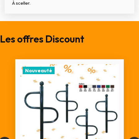
À sceller.
Les offres Discount
Nouveauté