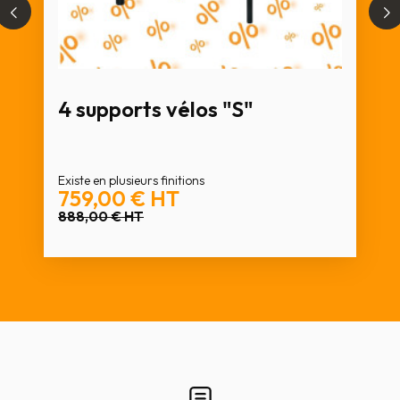
4 supports vélos "S"
Existe en plusieurs finitions
759,00 €
HT
888,00 €
HT