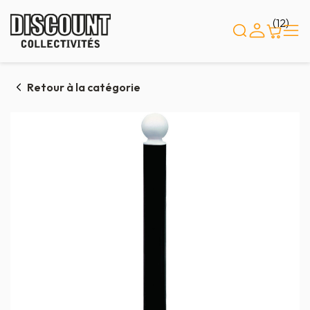
Panneau de gestion des cookies
(12)
Retour à la catégorie