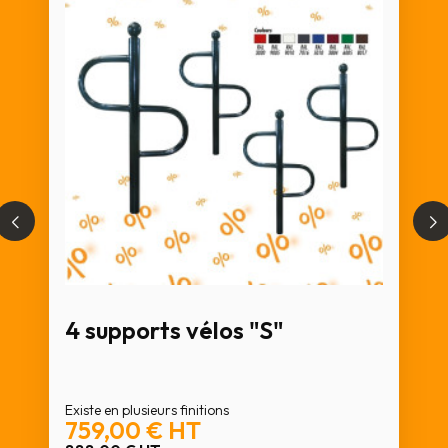
4 supports vélos "S"
Existe en plusieurs finitions
759,00 €
HT