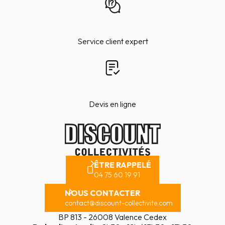
Service client expert
Devis en ligne
ÊTRE RAPPELÉ
04 75 60 19 91
NOUS CONTACTER
contact@discount-collectivite.com
BP 813 - 26008 Valence Cedex