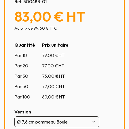
Ref:
500483-01
83,00 €
HT
Au prix de 99,60 € TTC
Quantité
Prix unitaire
Par 10
79,00
€HT
Par 20
77,00
€HT
Par 30
75,00
€HT
Par 50
72,00
€HT
Par 100
69,00
€HT
Version