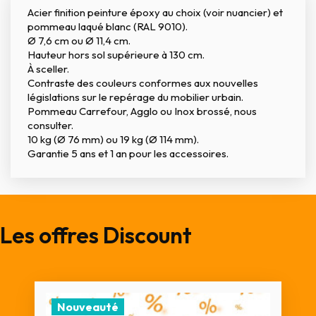
Acier finition peinture époxy au choix (voir nuancier) et
pommeau laqué blanc (RAL 9010).
Ø 7,6 cm ou Ø 11,4 cm.
Hauteur hors sol supérieure à 130 cm.
À sceller.
Contraste des couleurs conformes aux nouvelles
législations sur le repérage du mobilier urbain.
Pommeau Carrefour, Agglo ou Inox brossé, nous
consulter.
10 kg (Ø 76 mm) ou 19 kg (Ø 114 mm).
Garantie 5 ans et 1 an pour les accessoires.
Les offres Discount
Nouveauté