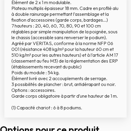
Élément de 2 x 1 m modulable.
Plateau multiplis épaisseur 18 mm. Cadre en profilé alu
à double rainurage permettant l’assemblage et la
fixation d’accessoires (garde corps, bardages...)
7 hauteurs : 20, 40, 60, 70, 80, 90 et 100 cm
réglables par simple manipulation de la poignée, sous
le chassis (accessible sans renverser le podium).
Agréé par VERITAS, conforme à la norme NFP 06
001 (résistance 408 kg/m² pour la hauteur 60 cm et
510 kg/m² pour les autres hauteurs) et à l’article AM 17
(classement au feu M3) de la réglementation des ERP
(établissements recevant du public)
Poids du module : 54 kg.
Élément livré avec 2 accouplements de serrage.
3 possibilités de plancher : brut, antidérapant ou noir.
Options : accessoires.
Garde corps obligatoire à partir d’une hauteur de 1 m.
(1) Capacité chariot : 6 à 8 podiums.
Options pour ce produit