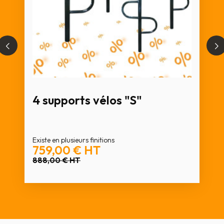
4 supports vélos "S"
Existe en plusieurs finitions
759,00 €
HT
888,00 €
HT