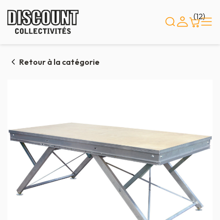
Panneau de gestion des cookies
(12)
Retour à la catégorie