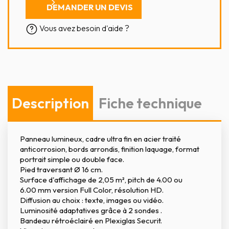
DEMANDER UN DEVIS
Vous avez besoin d'aide ?
Description
Fiche technique
Panneau lumineux, cadre ultra fin en acier traité
anticorrosion, bords arrondis, finition laquage, format
portrait simple ou double face.
Pied traversant Ø 16 cm.
Surface d'affichage de 2,05 m², pitch de 4.00 ou
6.00 mm version Full Color, résolution HD.
Diffusion au choix : texte, images ou vidéo.
Luminosité adaptatives grâce à 2 sondes .
Bandeau rétroéclairé en Plexiglas Securit.