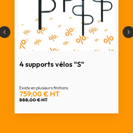
4 supports vélos "S"
Existe en plusieurs finitions
759,00 €
HT
888,00 €
HT