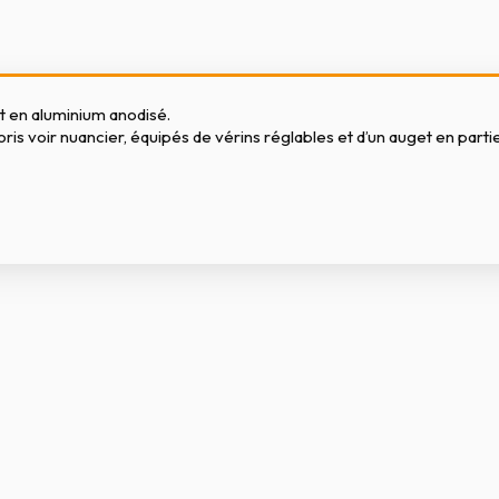
t en aluminium anodisé.
ris voir nuancier, équipés de vérins réglables et d’un auget en parti