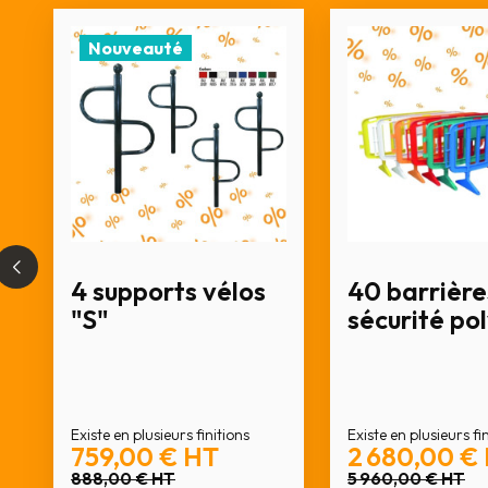
Nouveauté
4 supports vélos
40 barrière
"S"
sécurité po
Existe en plusieurs finitions
Existe en plusieurs fi
759,00 €
HT
2 680,00 €
888,00 €
HT
5 960,00 €
HT