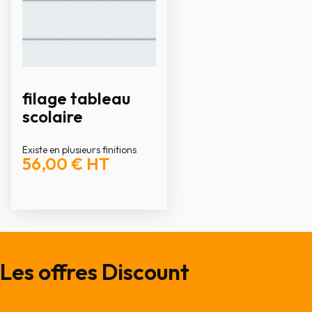
filage tableau
scolaire
Existe en plusieurs finitions
56,00 €
HT
Les offres Discount