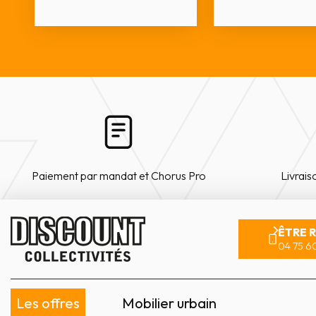
Paiement par mandat et Chorus Pro
Livrais
ÊTRE 
04 75 60
Les offres
Mobilier urbain