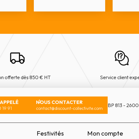
on offerte dès 850 € HT
Service client exp
RAPPELÉ
NOUS CONTACTER
BP 813 - 2600
 19 91
contact@discount-collectivite.com
Festivités
Mon compte