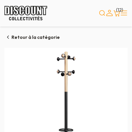
Panneau de gestion des cookies
(12)
Retour à la catégorie