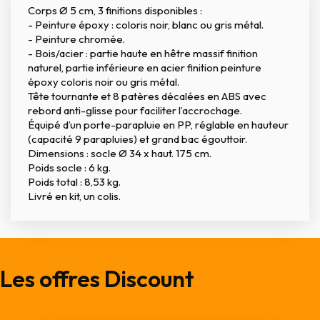
Corps Ø 5 cm, 3 finitions disponibles :
- Peinture époxy : coloris noir, blanc ou gris métal.
- Peinture chromée.
- Bois/acier : partie haute en hêtre massif finition
naturel, partie inférieure en acier finition peinture
époxy coloris noir ou gris métal.
Tête tournante et 8 patères décalées en ABS avec
rebord anti-glisse pour faciliter l’accrochage.
Équipé d’un porte-parapluie en PP, réglable en hauteur
(capacité 9 parapluies) et grand bac égouttoir.
Dimensions : socle Ø 34 x haut. 175 cm.
Poids socle : 6 kg.
Poids total : 8,53 kg.
Livré en kit, un colis.
Les offres Discount