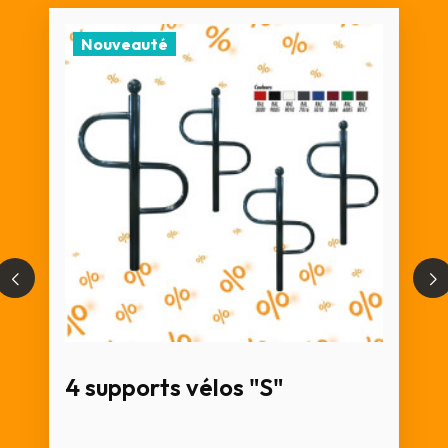
Nouveauté
4 supports vélos "S"