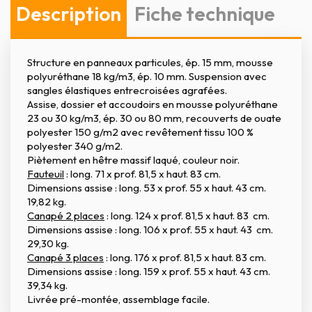
Description
Fiche technique
Structure en panneaux particules, ép. 15 mm, mousse
polyuréthane 18 kg/m3, ép. 10 mm. Suspension avec
sangles élastiques entrecroisées agrafées.
Assise, dossier et accoudoirs en mousse polyuréthane
23 ou 30 kg/m3, ép. 30 ou 80 mm, recouverts de ouate
polyester 150 g/m2 avec revêtement tissu 100 %
polyester 340 g/m2.
Piètement en hêtre massif laqué, couleur noir.
Fauteuil
: long. 71 x prof. 81,5 x haut. 83 cm.
Dimensions assise : long. 53 x prof. 55 x haut. 43 cm.
19,82 kg.
Canapé 2 places
: long. 124 x prof. 81,5 x haut. 83 cm.
Dimensions assise : long. 106 x prof. 55 x haut. 43 cm.
29,30 kg.
Canapé 3 places
: long. 176 x prof. 81,5 x haut. 83 cm.
Dimensions assise : long. 159 x prof. 55 x haut. 43 cm.
39,34 kg.
Livrée pré-montée, assemblage facile.