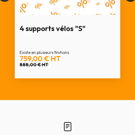
4 supports vélos "S"
Existe en plusieurs finitions
759,00 €
HT
888,00 €
HT