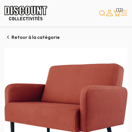
Panneau de gestion des cookies
(12)
Retour à la catégorie