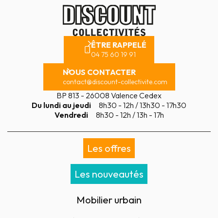
ÊTRE RAPPELÉ
04 75 60 19 91
NOUS CONTACTER
contact@discount-collectivite.com
BP 813 - 26008 Valence Cedex
Du lundi au jeudi
8h30 - 12h / 13h30 - 17h30
Vendredi
8h30 - 12h / 13h - 17h
Les offres
Les nouveautés
Mobilier urbain