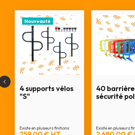
Nouveauté
4 supports vélos
40 barrière
"S"
sécurité po
Existe en plusieurs finitions
Existe en plusieurs fi
759,00 €
HT
2 680,00 €