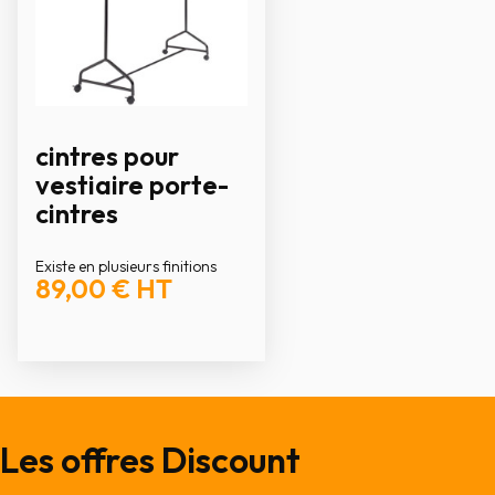
cintres pour
vestiaire porte-
cintres
Existe en plusieurs finitions
89,00 €
HT
Les offres Discount