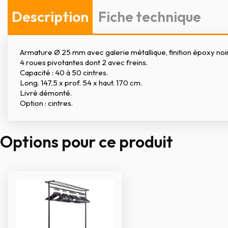
Description
Fiche technique
Armature Ø 25 mm avec galerie métallique, finition époxy noir
4 roues pivotantes dont 2 avec freins.
Capacité : 40 à 50 cintres.
Long. 147,5 x prof. 54 x haut. 170 cm.
Livré démonté.
Option : cintres.
Options pour ce produit