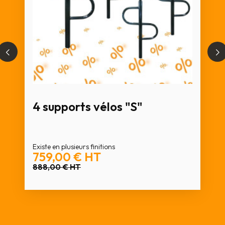
4 supports vélos "S"
Existe en plusieurs finitions
759,00 €
HT
888,00 €
HT