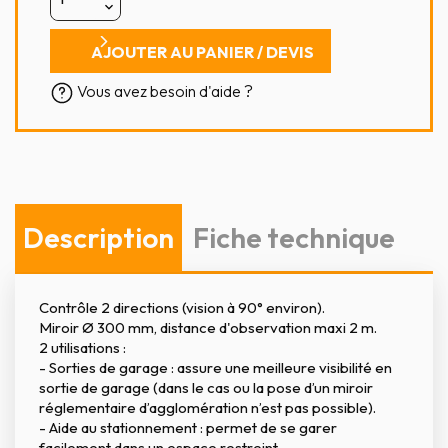
AJOUTER AU PANIER / DEVIS
Vous avez besoin d'aide ?
Description
Fiche technique
Contrôle 2 directions (vision à 90° environ).
Miroir Ø 300 mm, distance d'observation maxi 2 m.
2 utilisations :
- Sorties de garage : assure une meilleure visibilité en
sortie de garage (dans le cas ou la pose d’un miroir
réglementaire d’agglomération n’est pas possible).
- Aide au stationnement : permet de se garer
facilement dans un espace restreint.