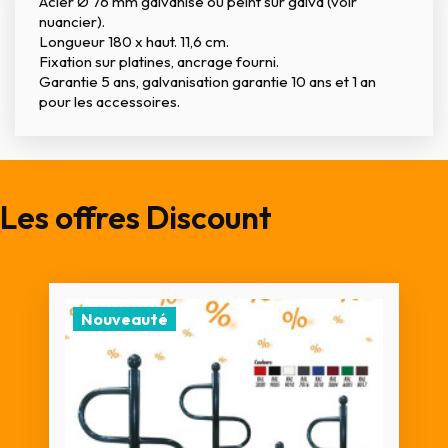
Acier Ø 76 mm galvanisé ou peint sur galva (voir
nuancier).
Longueur 180 x haut. 11,6 cm.
Fixation sur platines, ancrage fourni.
Garantie 5 ans, galvanisation garantie 10 ans et 1 an
pour les accessoires.
Les offres Discount
Nouveauté