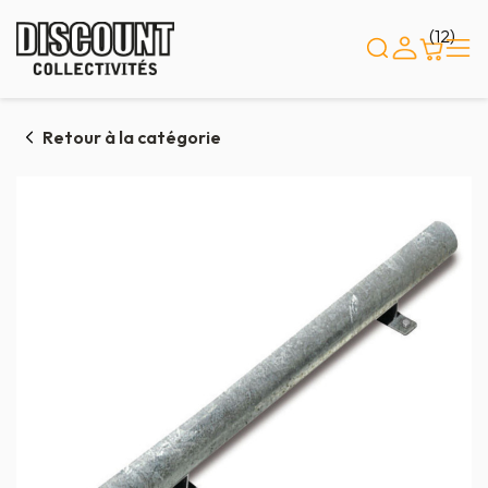
Panneau de gestion des cookies
(12)
Retour à la catégorie