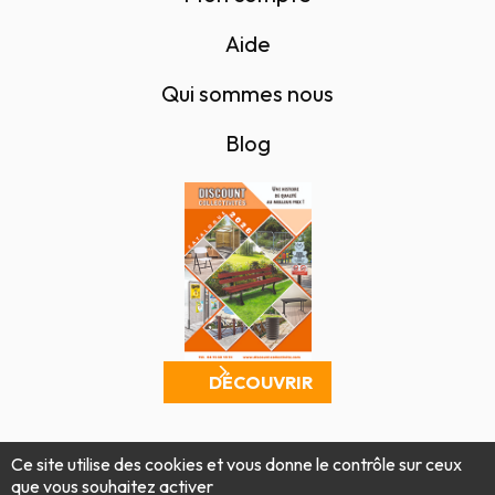
Aide
Qui sommes nous
Blog
DÉCOUVRIR
Mentions légales
Politique de confidentialité
Ce site utilise des cookies et vous donne le contrôle sur ceux
Conditions générales de vente
Plan du site
que vous souhaitez activer