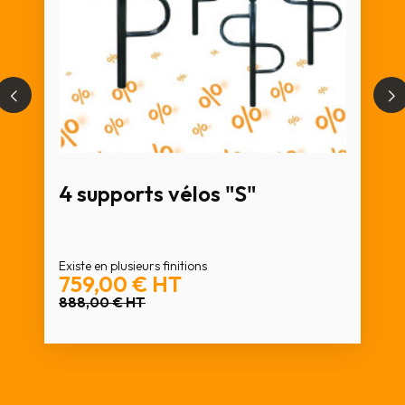
4 supports vélos "S"
Existe en plusieurs finitions
759,00 €
HT
888,00 €
HT