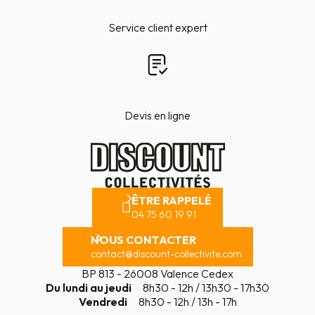
Service client expert
Devis en ligne
ÊTRE RAPPELÉ
04 75 60 19 91
NOUS CONTACTER
contact@discount-collectivite.com
BP 813 - 26008 Valence Cedex
Du lundi au jeudi
8h30 - 12h / 13h30 - 17h30
Vendredi
8h30 - 12h / 13h - 17h