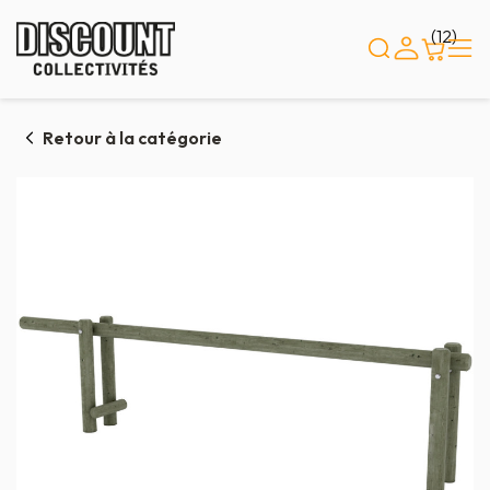
Panneau de gestion des cookies
(12)
Retour à la catégorie