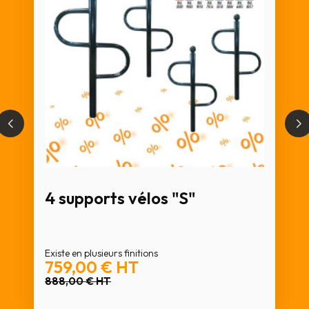
4 supports vélos "S"
Existe en plusieurs finitions
759,00 €
HT
888,00 €
HT