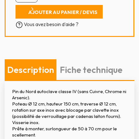
AJOUTER AU PANIER / DEVIS
Vous avez besoin d'aide ?
Description
Fiche technique
Pin du Nord autoclave classe IV (sans Cuivre, Chrome ni
Arsenic).
Poteau Ø 12 cm, hauteur 150 cm, traverse Ø 12 cm,
rotation sur axe inox avec blocage par clavette inox
(possibilité de verrouillage par cadenas laiton fourni).
Visserie inox.
Prête à monter, surlongueur de 50 à 70 cm pour le
scellement.