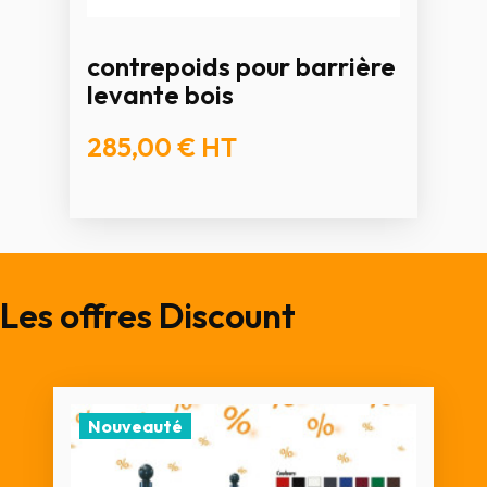
contrepoids pour barrière
levante bois
285,00 €
HT
Les offres Discount
Nouveauté