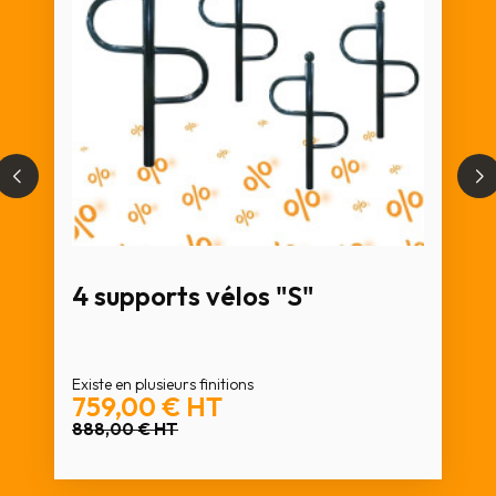
4 supports vélos "S"
Existe en plusieurs finitions
759,00 €
HT
888,00 €
HT