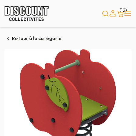
Panneau de gestion des cookies
(12)
Retour à la catégorie