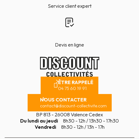
Service client expert
Devis en ligne
ÊTRE RAPPELÉ
04 75 60 19 91
NOUS CONTACTER
contact@discount-collectivite.com
BP 813 - 26008 Valence Cedex
Du lundi au jeudi
8h30 - 12h / 13h30 - 17h30
Vendredi
8h30 - 12h / 13h - 17h