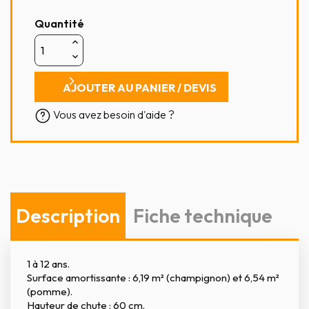
Quantité
AJOUTER AU PANIER / DEVIS
Vous avez besoin d'aide ?
Description
Fiche technique
1 à 12 ans.
Surface amortissante : 6,19 m² (champignon) et 6,54 m²
(pomme).
Hauteur de chute : 60 cm.