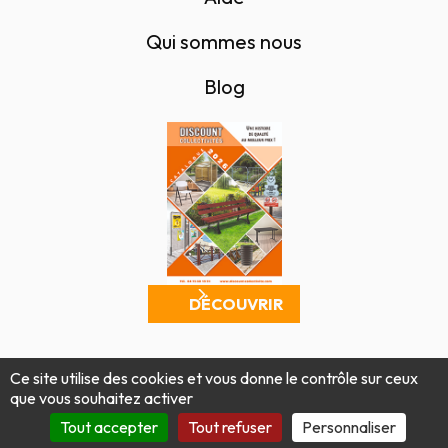
Qui sommes nous
Blog
DÉCOUVRIR
Mentions légales
Politique de confidentialité
Ce site utilise des cookies et vous donne le contrôle sur ceux
Conditions générales de vente
Plan du site
que vous souhaitez activer
Produit par Tout Simplement Digital
Tout accepter
Tout refuser
Personnaliser