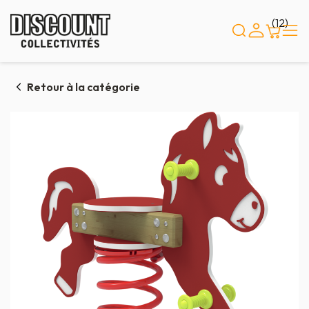
Panneau de gestion des cookies
(12)
Retour à la catégorie