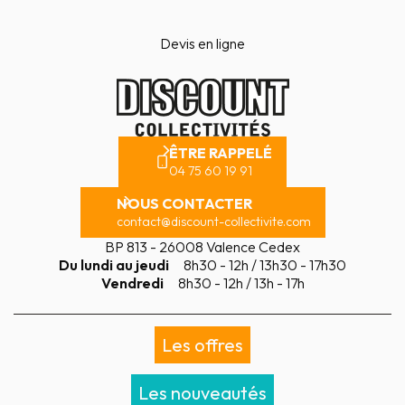
Devis en ligne
ÊTRE RAPPELÉ
04 75 60 19 91
NOUS CONTACTER
contact@discount-collectivite.com
BP 813 - 26008 Valence Cedex
Du lundi au jeudi
8h30 - 12h / 13h30 - 17h30
Vendredi
8h30 - 12h / 13h - 17h
Les offres
Les nouveautés