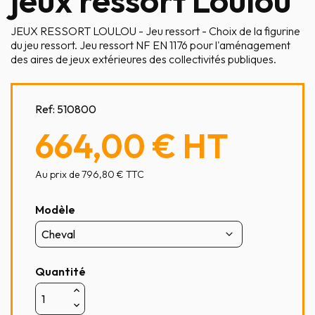
jeux ressort Loulou
JEUX RESSORT LOULOU - Jeu ressort - Choix de la figurine
du jeu ressort. Jeu ressort NF EN 1176 pour l'aménagement
des aires de jeux extérieures des collectivités publiques.
Ref:
510800
664,00 €
HT
Au prix de 796,80 € TTC
Modèle
Quantité