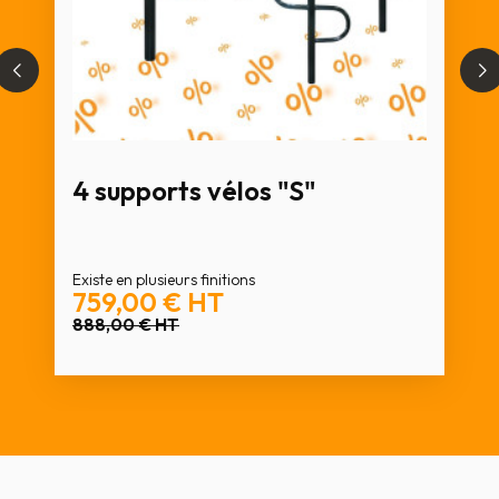
4 supports vélos "S"
Existe en plusieurs finitions
759,00 €
HT
888,00 €
HT