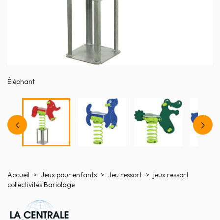
Éléphant
Accueil
Jeux pour enfants
Jeu ressort
jeux ressort
collectivités Bariolage