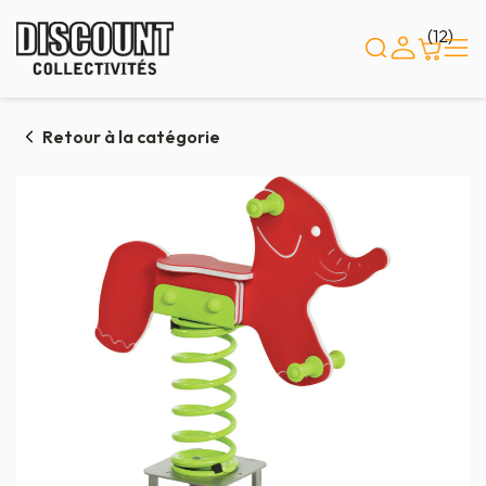
Panneau de gestion des cookies
(12)
Retour à la catégorie