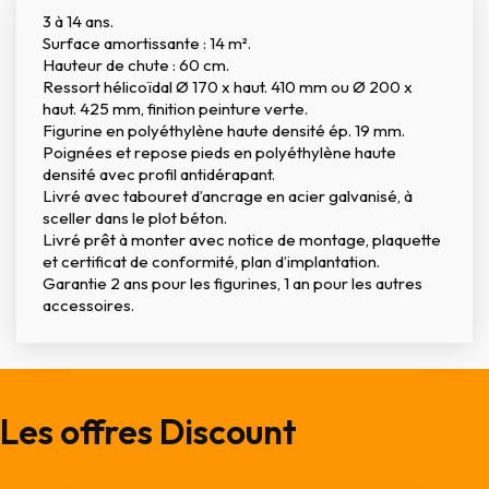
3 à 14 ans.
Surface amortissante : 14 m².
Hauteur de chute : 60 cm.
Ressort hélicoïdal Ø 170 x haut. 410 mm ou Ø 200 x
haut. 425 mm, finition peinture verte.
Figurine en polyéthylène haute densité ép. 19 mm.
Poignées et repose pieds en polyéthylène haute
densité avec profil antidérapant.
Livré avec tabouret d’ancrage en acier galvanisé, à
sceller dans le plot béton.
Livré prêt à monter avec notice de montage, plaquette
et certificat de conformité, plan d’implantation.
Garantie 2 ans pour les figurines, 1 an pour les autres
accessoires.
Les offres Discount