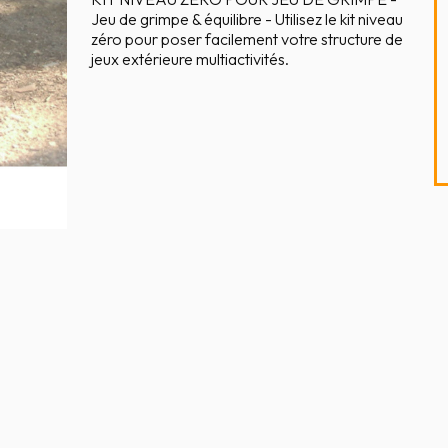
Jeu de grimpe & équilibre - Utilisez le kit niveau
zéro pour poser facilement votre structure de
jeux extérieure multiactivités.