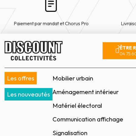
Paiement par mandat et Chorus Pro
Livrais
ÊTRE 
04 75 60
Les offres
Mobilier urbain
Aménagement intérieur
Les nouveautés
Matériel électoral
Communication affichage
Signalisation