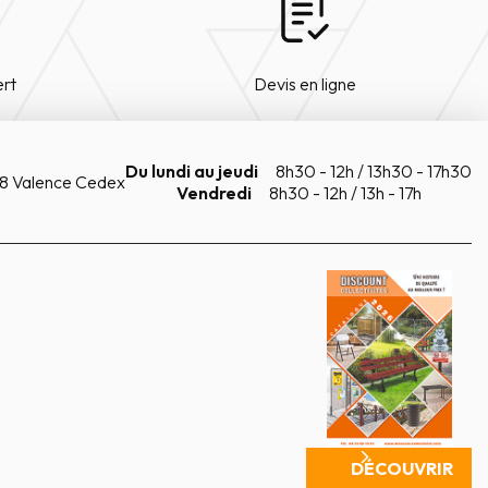
ert
Devis en ligne
Du lundi au jeudi
8h30 - 12h / 13h30 - 17h30
8 Valence Cedex
Vendredi
8h30 - 12h / 13h - 17h
DÉCOUVRIR