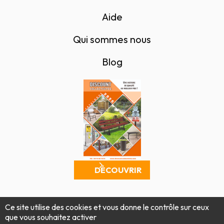
Aide
Qui sommes nous
Blog
DÉCOUVRIR
Mentions légales
Politique de confidentialité
Ce site utilise des cookies et vous donne le contrôle sur ceux
Conditions générales de vente
Plan du site
que vous souhaitez activer