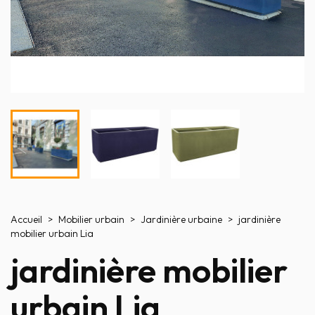
Accueil
Mobilier urbain
Jardinière urbaine
jardinière
mobilier urbain Lia
jardinière mobilier
urbain Lia