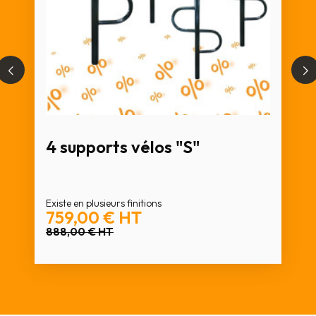
4 supports vélos "S"
Existe en plusieurs finitions
759,00 €
HT
888,00 €
HT