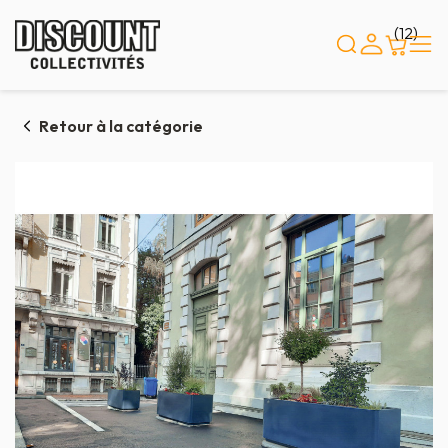
Panneau de gestion des cookies
(12)
Retour à la catégorie