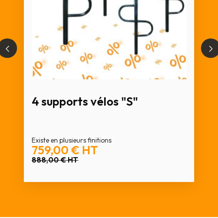
4 supports vélos "S"
Existe en plusieurs finitions
759,00 €
HT
888,00 €
HT