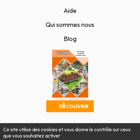
Aide
Qui sommes nous
Blog
DÉCOUVRIR
Mentions légales
Politique de confidentialité
Ce site utilise des cookies et vous donne le contrôle sur ceux
Conditions générales de vente
Plan du site
que vous souhaitez activer