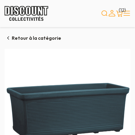
Panneau de gestion des cookies
(12)
Retour à la catégorie