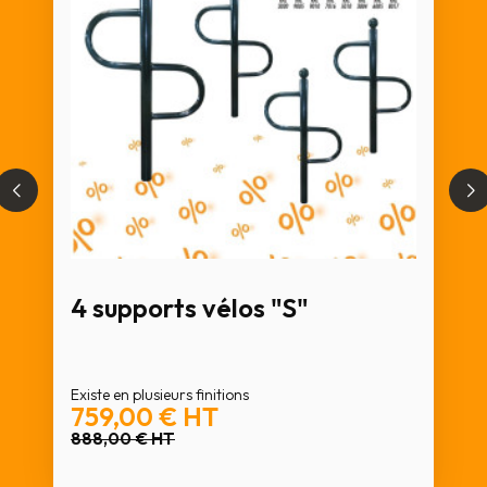
4 supports vélos "S"
Existe en plusieurs finitions
759,00 €
HT
888,00 €
HT