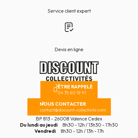
Service client expert
Devis en ligne
ÊTRE RAPPELÉ
04 75 60 19 91
NOUS CONTACTER
contact@discount-collectivite.com
BP 813 - 26008 Valence Cedex
Du lundi au jeudi
8h30 - 12h / 13h30 - 17h30
Vendredi
8h30 - 12h / 13h - 17h