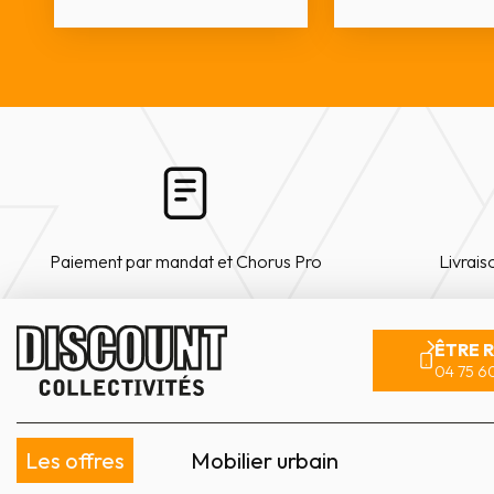
Paiement par mandat et Chorus Pro
Livrais
ÊTRE 
04 75 60
Les offres
Mobilier urbain