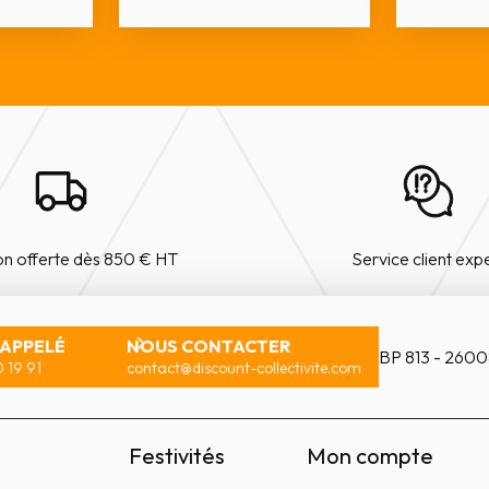
on offerte dès 850 € HT
Service client exp
RAPPELÉ
NOUS CONTACTER
BP 813 - 2600
 19 91
contact@discount-collectivite.com
Festivités
Mon compte