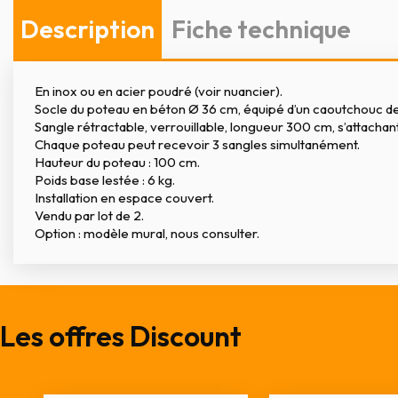
Description
Fiche technique
En inox ou en acier poudré (voir nuancier).
Socle du poteau en béton Ø 36 cm, équipé d’un caoutchouc de
Sangle rétractable, verrouillable, longueur 300 cm, s’attachant
Chaque poteau peut recevoir 3 sangles simultanément.
Hauteur du poteau : 100 cm.
Poids base lestée : 6 kg.
Installation en espace couvert.
Vendu par lot de 2.
Option : modèle mural, nous consulter.
Les offres Discount