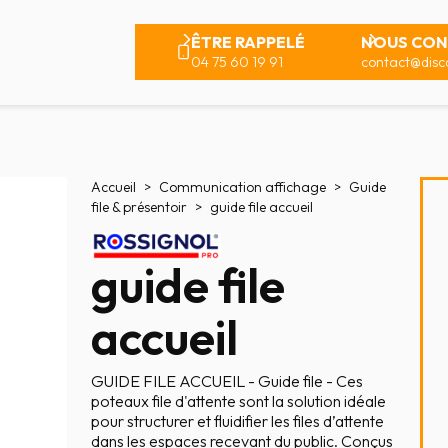
ÊTRE RAPPELÉ
NOUS CON
04 75 60 19 91
contact@disco
Accueil
Communication affichage
Guide
file & présentoir
guide file accueil
guide file
accueil
GUIDE FILE ACCUEIL - Guide file - Ces
poteaux file d'attente sont la solution idéale
pour structurer et fluidifier les files d’attente
dans les espaces recevant du public. Conçus