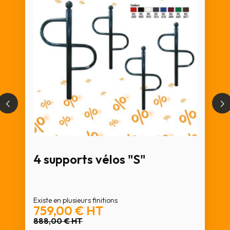
4 supports vélos "S"
Existe en plusieurs finitions
759,00 €
HT
888,00 €
HT