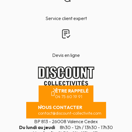
Service client expert
Devis en ligne
ÊTRE RAPPELÉ
04 75 60 19 91
NOUS CONTACTER
contact@discount-collectivite.com
BP 813 - 26008 Valence Cedex
Du lundi au jeudi
8h30 - 12h / 13h30 - 17h30