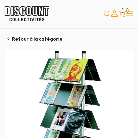
Panneau de gestion des cookies
(12)
Retour à la catégorie