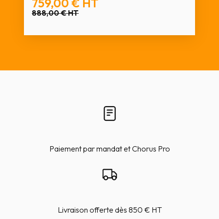
759,00 €
HT
888,00 €
HT
Paiement par mandat et Chorus Pro
Livraison offerte dès 850 € HT