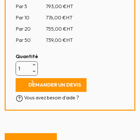
Par 5
793,00
€HT
Par 10
776,00
€HT
Par 20
755,00
€HT
Par 50
739,00
€HT
Quantité
DEMANDER UN DEVIS
Vous avez besoin d'aide ?