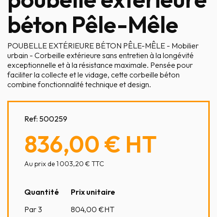
béton Pêle-Mêle
POUBELLE EXTÉRIEURE BÉTON PÊLE-MÊLE - Mobilier
urbain - Corbeille extérieure sans entretien à la longévité
exceptionnelle et à la résistance maximale. Pensée pour
faciliter la collecte et le vidage, cette corbeille béton
combine fonctionnalité technique et design.
Ref:
500259
836,00 €
HT
Au prix de 1 003,20 € TTC
Quantité
Prix unitaire
Par 3
804,00
€HT