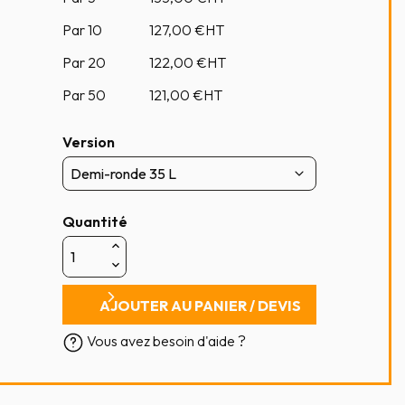
Par 10
127,00
€HT
Par 20
122,00
€HT
Par 50
121,00
€HT
Version
Quantité
AJOUTER AU PANIER / DEVIS
Vous avez besoin d'aide ?