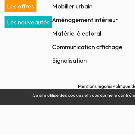
Les offres
Mobilier urbain
Aménagement intérieur
Les nouveautés
Matériel électoral
Communication affichage
Signalisation
Mentions légales
Politique d
Ce site utilise des cookies et vous donne le contrôl