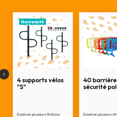
Nouveauté
4 supports vélos
40 barrière
"S"
sécurité po
Existe en plusieurs finitions
Existe en plusieurs fi