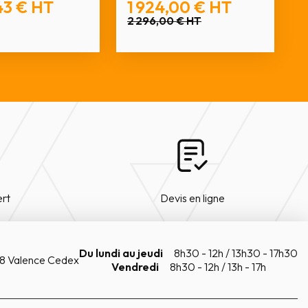
43 €
HT
1 924,00 €
HT
2 296,00 €
HT
ert
Devis en ligne
Du lundi au jeudi
8h30 - 12h / 13h30 - 17h30
8 Valence Cedex
Vendredi
8h30 - 12h / 13h - 17h