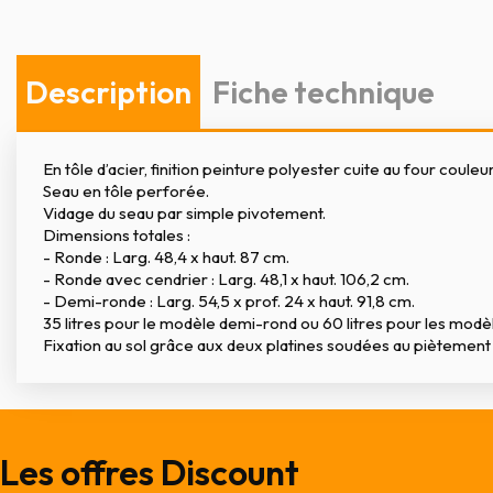
Description
Fiche technique
En tôle d’acier, finition peinture polyester cuite au four couleu
Seau en tôle perforée.
Vidage du seau par simple pivotement.
Dimensions totales :
- Ronde : Larg. 48,4 x haut. 87 cm.
- Ronde avec cendrier : Larg. 48,1 x haut. 106,2 cm.
- Demi-ronde : Larg. 54,5 x prof. 24 x haut. 91,8 cm.
35 litres pour le modèle demi-rond ou 60 litres pour les modè
Fixation au sol grâce aux deux platines soudées au piètement d
Les offres Discount