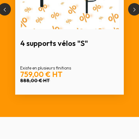
4 supports vélos "S"
Existe en plusieurs finitions
759,00 €
HT
888,00 €
HT