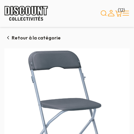
Panneau de gestion des cookies
(12)
Retour à la catégorie