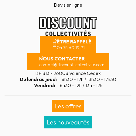
Devis en ligne
ÊTRE RAPPELÉ
04 75 60 19 91
NOUS CONTACTER
contact@discount-collectivite.com
BP 813 - 26008 Valence Cedex
Du lundi au jeudi
8h30 - 12h / 13h30 - 17h30
Vendredi
8h30 - 12h / 13h - 17h
Les offres
Les nouveautés