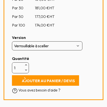
Par 30
181,00
€HT
Par 50
177,00
€HT
Par 100
174,00
€HT
Version
Quantité
AJOUTER AU PANIER / DEVIS
Vous avez besoin d'aide ?