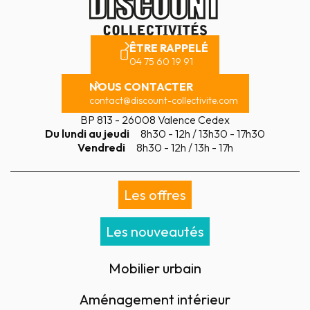
ÊTRE RAPPELÉ
04 75 60 19 91
NOUS CONTACTER
contact@discount-collectivite.com
BP 813 - 26008 Valence Cedex
Du lundi au jeudi
8h30 - 12h / 13h30 - 17h30
Vendredi
8h30 - 12h / 13h - 17h
Les offres
Les nouveautés
Mobilier urbain
Aménagement intérieur