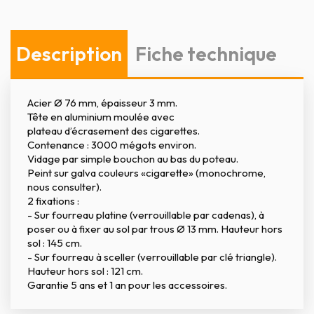
Description
Fiche technique
Acier Ø 76 mm, épaisseur 3 mm.
Tête en aluminium moulée avec
plateau d’écrasement des cigarettes.
Contenance : 3000 mégots environ.
Vidage par simple bouchon au bas du poteau.
Peint sur galva couleurs «cigarette» (monochrome,
nous consulter).
2 fixations :
- Sur fourreau platine (verrouillable par cadenas), à
poser ou à fixer au sol par trous Ø 13 mm. Hauteur hors
sol : 145 cm.
- Sur fourreau à sceller (verrouillable par clé triangle).
Hauteur hors sol : 121 cm.
Garantie 5 ans et 1 an pour les accessoires.