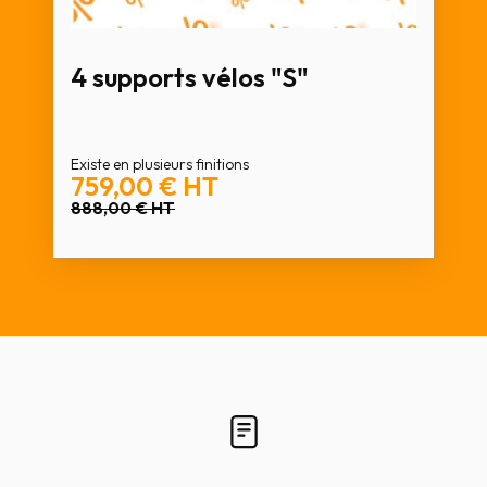
4 supports vélos "S"
Existe en plusieurs finitions
759,00 €
HT
888,00 €
HT