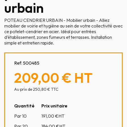
urbain
POTEAU CENDRIER URBAIN - Mobilier urbain - Alliez
mobilier de voirie et hygiène au sein de votre collectivité avec
ce potelet-cendrier en acier. Idéal pour entrées
d’établissement, zones fumeurs et terrasses. Installation
simple et entretien rapide.
Ref:
500485
209,00 €
HT
Au prix de 250,80 € TTC
Quantité
Prix unitaire
Par 10
191,00
€HT
Par 20
184,00
€HT