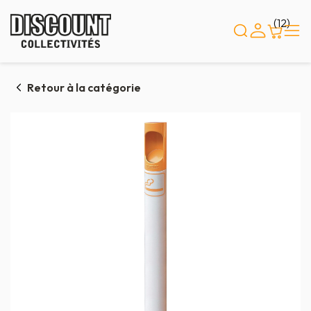
Panneau de gestion des cookies
(12)
Retour à la catégorie