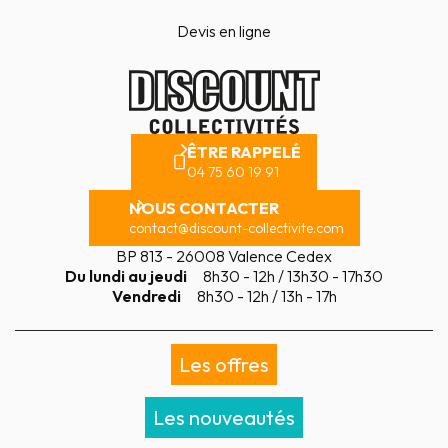
Devis en ligne
ÊTRE RAPPELÉ
04 75 60 19 91
NOUS CONTACTER
contact@discount-collectivite.com
BP 813 - 26008 Valence Cedex
Du lundi au jeudi
8h30 - 12h / 13h30 - 17h30
Vendredi
8h30 - 12h / 13h - 17h
Les offres
Les nouveautés