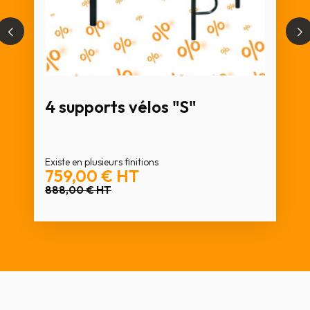
4 supports vélos "S"
Existe en plusieurs finitions
759,00 €
HT
888,00 €
HT