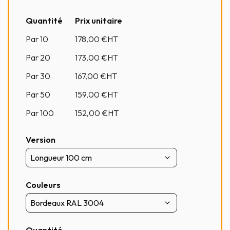
Quantité
Prix unitaire
Par 10
178,00
€HT
Par 20
173,00
€HT
Par 30
167,00
€HT
Par 50
159,00
€HT
Par 100
152,00
€HT
Version
Couleurs