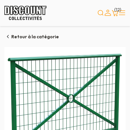
Panneau de gestion des cookies
(12)
Retour à la catégorie