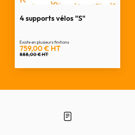
4 supports vélos "S"
Existe en plusieurs finitions
759,00 €
HT
888,00 €
HT