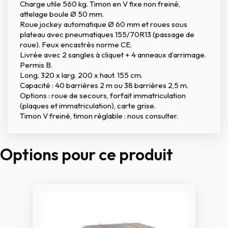
Charge utile 560 kg. Timon en V fixe non freiné,
attelage boule Ø 50 mm.
Roue jockey automatique Ø 60 mm et roues sous
plateau avec pneumatiques 155/70R13 (passage de
roue). Feux encastrés norme CE.
Livrée avec 2 sangles à cliquet + 4 anneaux d’arrimage.
Permis B.
Long. 320 x larg. 200 x haut. 155 cm.
Capacité : 40 barrières 2 m ou 38 barrières 2,5 m.
Options : roue de secours, forfait immatriculation
(plaques et immatriculation), carte grise.
Timon V freiné, timon réglable : nous consulter.
Options pour ce produit