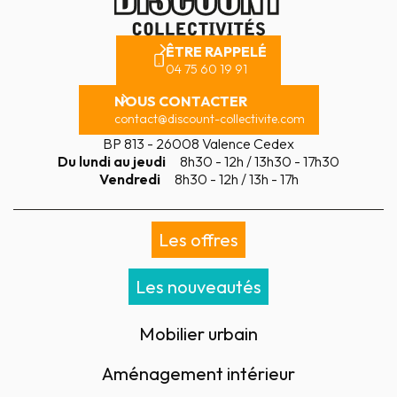
ÊTRE RAPPELÉ
04 75 60 19 91
NOUS CONTACTER
contact@discount-collectivite.com
BP 813 - 26008 Valence Cedex
Du lundi au jeudi
8h30 - 12h / 13h30 - 17h30
Vendredi
8h30 - 12h / 13h - 17h
Les offres
Les nouveautés
Mobilier urbain
Aménagement intérieur