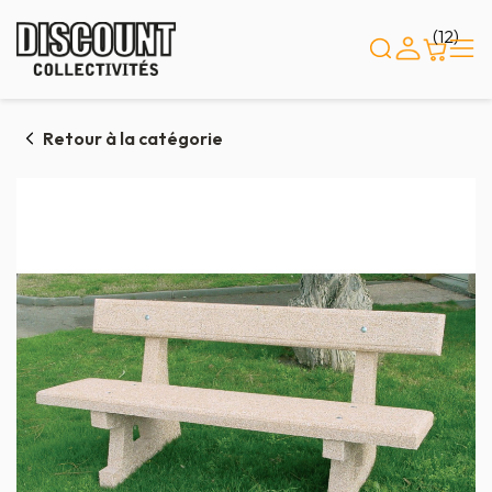
Panneau de gestion des cookies
(12)
Retour à la catégorie