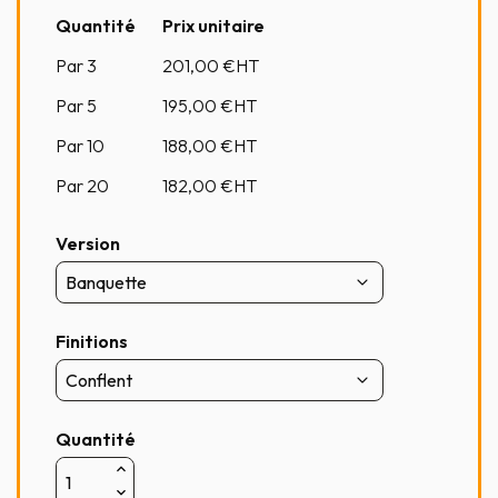
Quantité
Prix unitaire
Par 3
201,00
€HT
Par 5
195,00
€HT
Par 10
188,00
€HT
Par 20
182,00
€HT
Version
Finitions
Quantité