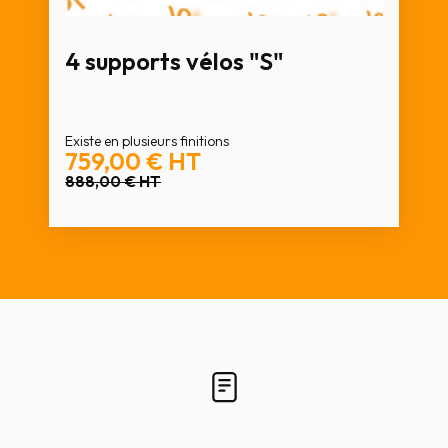
4 supports vélos "S"
Existe en plusieurs finitions
759,00 €
HT
888,00 €
HT