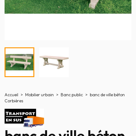
Accueil
Mobilier urbain
Banc public
banc de ville béton
Corbières
banc de ville béton