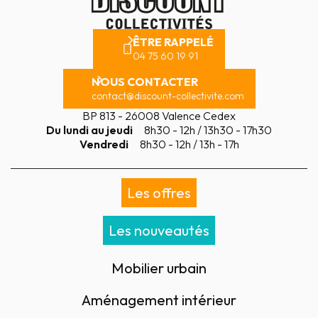
ÊTRE RAPPELÉ
04 75 60 19 91
NOUS CONTACTER
contact@discount-collectivite.com
BP 813 - 26008 Valence Cedex
Du lundi au jeudi
8h30 - 12h / 13h30 - 17h30
Vendredi
8h30 - 12h / 13h - 17h
Les offres
Les nouveautés
Mobilier urbain
Aménagement intérieur