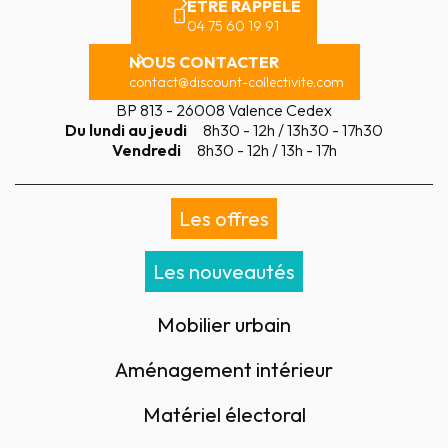
ÊTRE RAPPELÉ
04 75 60 19 91
NOUS CONTACTER
contact@discount-collectivite.com
BP 813 - 26008 Valence Cedex
Du lundi au jeudi
8h30 - 12h / 13h30 - 17h30
Vendredi
8h30 - 12h / 13h - 17h
Les offres
Les nouveautés
Mobilier urbain
Aménagement intérieur
Matériel électoral