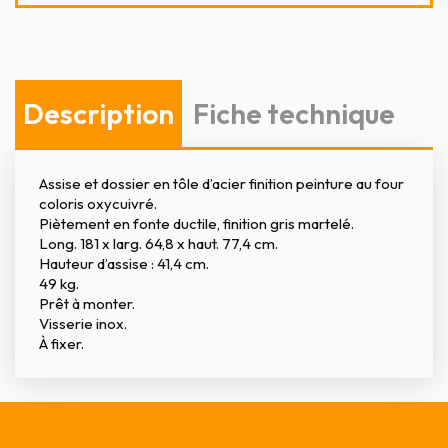
Description
Fiche technique
Assise et dossier en tôle d’acier finition peinture au four
coloris oxycuivré.
Piètement en fonte ductile, finition gris martelé.
Long. 181 x larg. 64,8 x haut. 77,4 cm.
Hauteur d’assise : 41,4 cm.
49 kg.
Prêt à monter.
Visserie inox.
À fixer.