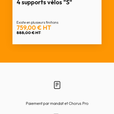
4 supports vélos "S"
Existe en plusieurs finitions
759,00 €
HT
888,00 €
HT
Paiement par mandat et Chorus Pro