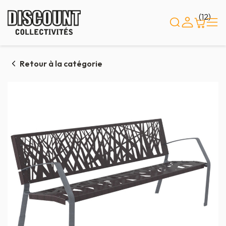
Panneau de gestion des cookies
(12)
Retour à la catégorie