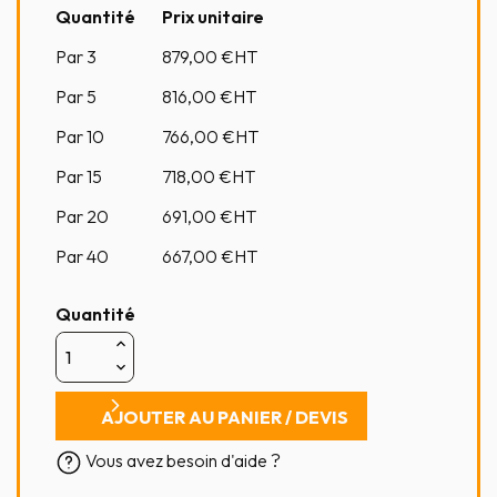
Quantité
Prix unitaire
Par 3
879,00
€HT
Par 5
816,00
€HT
Par 10
766,00
€HT
Par 15
718,00
€HT
Par 20
691,00
€HT
Par 40
667,00
€HT
Quantité
AJOUTER AU PANIER / DEVIS
Vous avez besoin d'aide ?