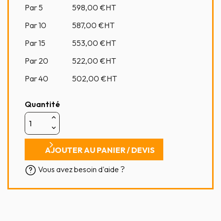
Par 5
598,00
€HT
Par 10
587,00
€HT
Par 15
553,00
€HT
Par 20
522,00
€HT
Par 40
502,00
€HT
Quantité
AJOUTER AU PANIER / DEVIS
Vous avez besoin d'aide ?