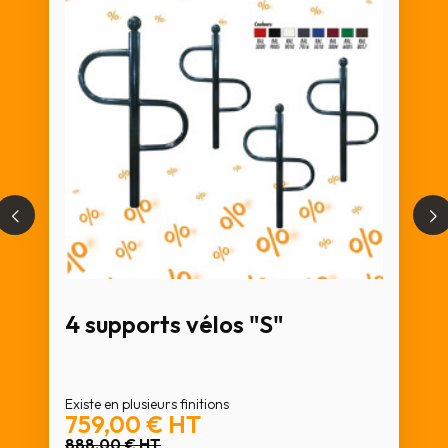
4 supports vélos "S"
Existe en plusieurs finitions
759,00 €
HT
888,00 €
HT