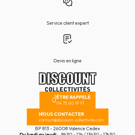
Service client expert
Devis en ligne
ÊTRE RAPPELÉ
04 75 60 19 91
NOUS CONTACTER
contact@discount-collectivite.com
BP 813 - 26008 Valence Cedex
Du lundi au jeudi
8h30 - 12h / 13h30 - 17h30