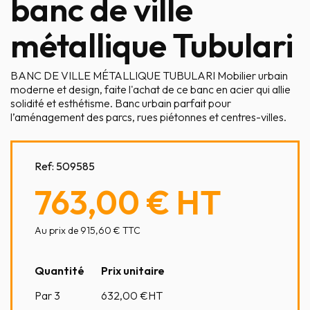
banc de ville
métallique Tubulari
BANC DE VILLE MÉTALLIQUE TUBULARI Mobilier urbain
moderne et design, faite l'achat de ce banc en acier qui allie
solidité et esthétisme. Banc urbain parfait pour
l’aménagement des parcs, rues piétonnes et centres-villes.
Ref:
509585
763,00 €
HT
Au prix de 915,60 € TTC
Quantité
Prix unitaire
Par 3
632,00
€HT