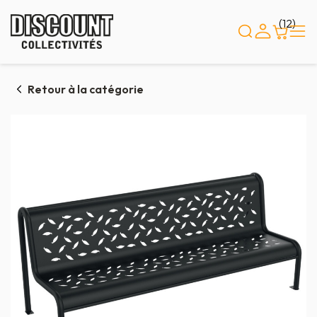
Panneau de gestion des cookies
(12)
Retour à la catégorie