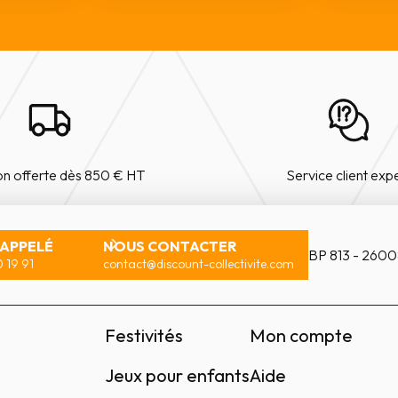
on offerte dès 850 € HT
Service client exp
RAPPELÉ
NOUS CONTACTER
BP 813 - 2600
 19 91
contact@discount-collectivite.com
Festivités
Mon compte
Jeux pour enfants
Aide