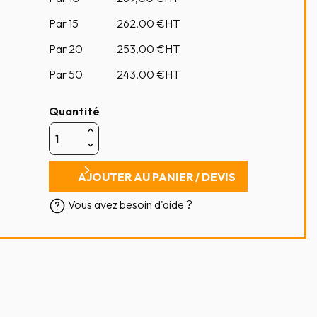
Par 15
262,00
€HT
Par 20
253,00
€HT
Par 50
243,00
€HT
Quantité
AJOUTER AU PANIER / DEVIS
Vous avez besoin d'aide ?