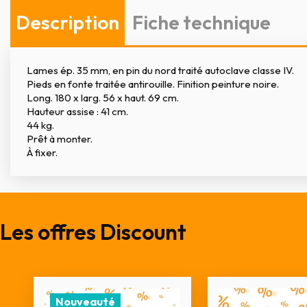
Description
Fiche technique
Lames ép. 35 mm, en pin du nord traité autoclave classe IV.
Pieds en fonte traitée antirouille. Finition peinture noire.
Long. 180 x larg. 56 x haut. 69 cm.
Hauteur assise : 41 cm.
44 kg.
Prêt à monter.
À fixer.
Les offres Discount
Nouveauté