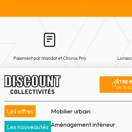
Paiement par mandat et Chorus Pro
Livrais
ÊTRE 
04 75 60
Les offres
Mobilier urbain
Aménagement intérieur
Les nouveautés