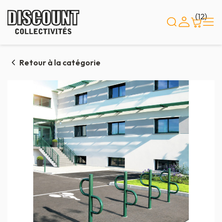
Panneau de gestion des cookies
(12)
Retour à la catégorie