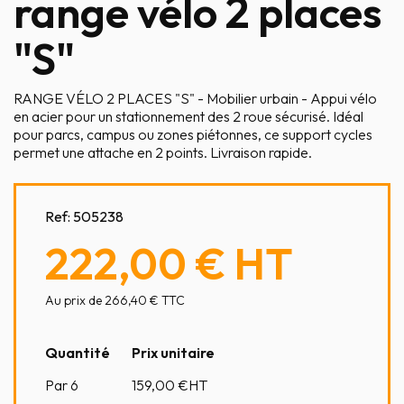
range vélo 2 places
"S"
RANGE VÉLO 2 PLACES "S" - Mobilier urbain - Appui vélo
en acier pour un stationnement des 2 roue sécurisé. Idéal
pour parcs, campus ou zones piétonnes, ce support cycles
permet une attache en 2 points. Livraison rapide.
Ref:
505238
222,00 €
HT
Au prix de 266,40 € TTC
Quantité
Prix unitaire
Par 6
159,00
€HT