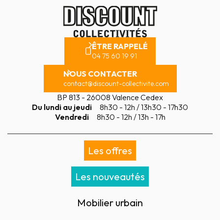
ÊTRE RAPPELÉ
04 75 60 19 91
NOUS CONTACTER
contact@discount-collectivite.com
BP 813 - 26008 Valence Cedex
Du lundi au jeudi
8h30 - 12h / 13h30 - 17h30
Vendredi
8h30 - 12h / 13h - 17h
Les offres
Les nouveautés
Mobilier urbain