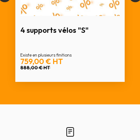
4 supports vélos "S"
Existe en plusieurs finitions
759,00 €
HT
888,00 €
HT