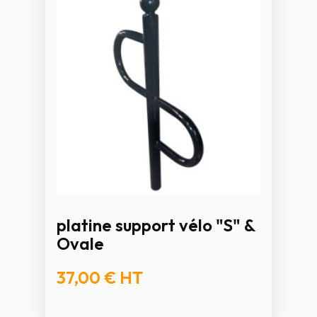
platine support vélo "S" &
Ovale
37,00 €
HT